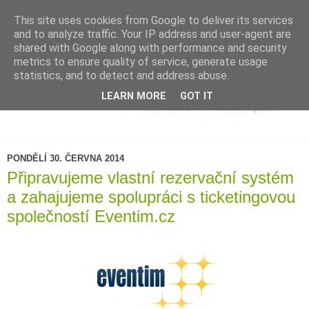
This site uses cookies from Google to deliver its services
and to analyze traffic. Your IP address and user-agent are
shared with Google along with performance and security
metrics to ensure quality of service, generate usage
statistics, and to detect and address abuse.
LEARN MORE
GOT IT
PONDĚLÍ 30. ČERVNA 2014
Připravujeme vlastní rezervační systém
a zahajujeme spolupráci s ticketingovou
společností Eventim.cz